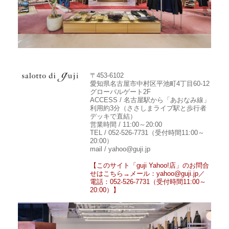
〒453-6102
愛知県名古屋市中村区平池町4丁目60-12
グローバルゲート2F
ACCESS / 名古屋駅から「あおなみ線」
利用約3分（ささしまライブ駅と歩行者
デッキで直結）
営業時間 / 11:00～20:00
TEL / 052-526-7731（受付時間11:00～
20:00）
mail / yahoo@guji.jp
【このサイト「guji Yahoo!店」のお問合
せはこちら→メール：yahoo@guji.jp／
電話：052-526-7731（受付時間11:00～
20:00）】