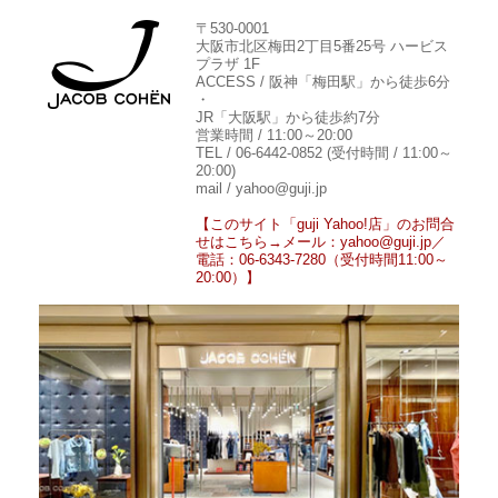
〒530-0001
大阪市北区梅田2丁目5番25号 ハービス
プラザ 1F
ACCESS / 阪神「梅田駅」から徒歩6分
・
JR「大阪駅」から徒歩約7分
営業時間 / 11:00～20:00
TEL / 06-6442-0852 (受付時間 / 11:00～
20:00)
mail / yahoo@guji.jp
【このサイト「guji Yahoo!店」のお問合
せはこちら→メール：yahoo@guji.jp／
電話：06-6343-7280（受付時間11:00～
20:00）】