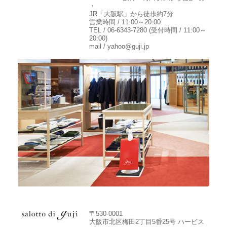
・
JR「大阪駅」から徒歩約7分
営業時間 / 11:00～20:00
TEL / 06-6343-7280 (受付時間 / 11:00～
20:00)
mail / yahoo@guji.jp
〒530-0001
大阪市北区梅田2丁目5番25号 ハービス