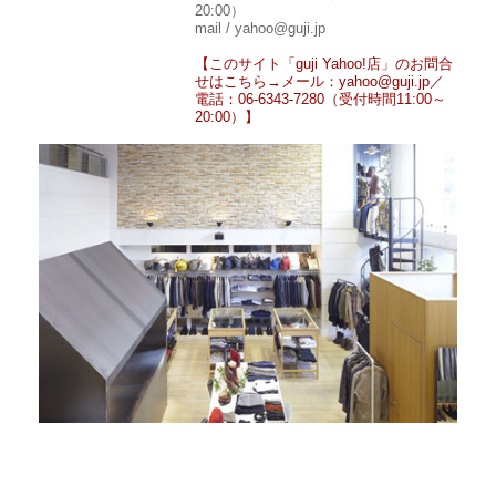
20:00）
mail / yahoo@guji.jp
【このサイト「guji Yahoo!店」のお問合
せはこちら→メール：yahoo@guji.jp／
電話：06-6343-7280（受付時間11:00～
20:00）】