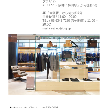
プラザ 2F
ACCESS / 阪神「梅田駅」から徒歩6分
・
JR「大阪駅」から徒歩約7分
営業時間 / 11:00～20:00
TEL / 06-6343-7280 (受付時間 / 11:00～
20:00)
mail / yahoo@guji.jp
〒530-0001