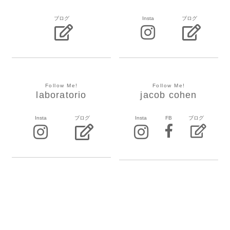
ブログ
Insta
ブログ
Follow Me!
Follow Me!
laboratorio
jacob cohen
Insta
ブログ
Insta
FB
ブログ