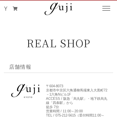
REAL SHOP
店舗情報
〒604-8073
京都市中京区六角通柳馬場東入大黒町72
－1六角Nビル1F
ACCESS / 阪急「烏丸駅」・地下鉄烏丸
線「四条駅」から
徒歩 7分
営業時間 / 11:00～20:00
TEL / 075-212-5615（受付時間11:00～