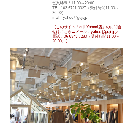
営業時間 / 11:00～20:00
TEL / 03-6721-0027（受付時間11:00～
20:00）
mail / yahoo@guji.jp
【このサイト「guji Yahoo!店」のお問合
せはこちら→メール：yahoo@guji.jp／
電話：06-6343-7280（受付時間11:00～
20:00）】