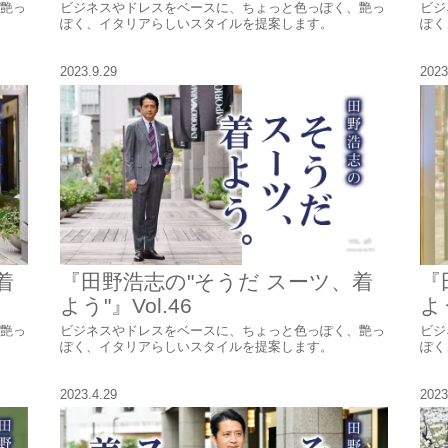
艶っ
ビジネスやドレスをベースに、ちょっと色っぽく、艶っ
ビジ
ぽく、イタリアらしいスタイルを提案します。
ぽく
2023.9.29
2023
着
『田野浩志の"そうだ スーツ、着
『
よう"』Vol.46
よう
艶っ
ビジネスやドレスをベースに、ちょっと色っぽく、艶っ
ビジ
ぽく、イタリアらしいスタイルを提案します。
ぽく
2023.4.29
2023