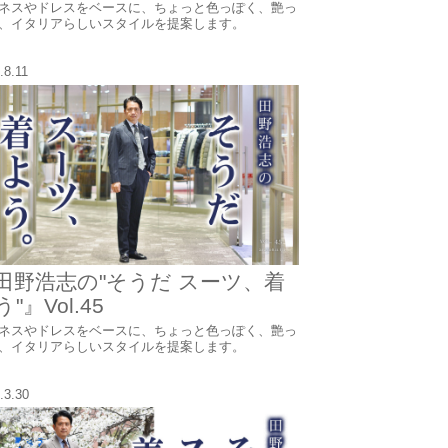
ネスやドレスをベースに、ちょっと色っぽく、艶っ
、イタリアらしいスタイルを提案します。
.8.11
田野浩志の"そうだ スーツ、着
"』Vol.45
ネスやドレスをベースに、ちょっと色っぽく、艶っ
、イタリアらしいスタイルを提案します。
.3.30