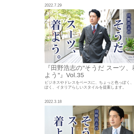
2022.7.29
『田野浩志の"そうだ スーツ、
よう"』Vol.35
ビジネスやドレスをベースに、ちょっと色っぽく、
ぽく、イタリアらしいスタイルを提案します。
2022.3.18