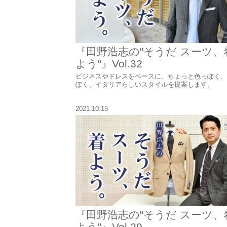
『田野浩志の"そうだ スーツ、
よう"』Vol.32
ビジネスやドレスをベースに、ちょっと色っぽく、
ぽく、イタリアらしいスタイルを提案します。
2021.10.15
『田野浩志の"そうだ スーツ、
よう"』Vol.29