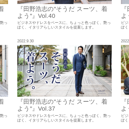
着
『田野浩志の"そうだ スーツ、着
『
よう"』Vol.40
よう
艶っ
ビジネスやドレスをベースに、ちょっと色っぽく、艶っ
ビジ
ぽく、イタリアらしいスタイルを提案します。
ぽく
2022.9.30
2022
着
『田野浩志の"そうだ スーツ、着
『
よう"』Vol.37
よう
艶っ
ビジネスやドレスをベースに、ちょっと色っぽく、艶っ
ビジ
ぽく、イタリアらしいスタイルを提案します。
ぽく