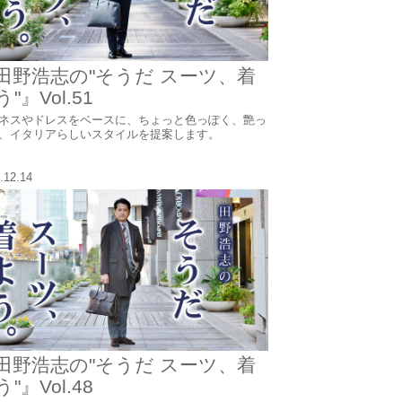
田野浩志の"そうだ スーツ、着
"』Vol.51
ネスやドレスをベースに、ちょっと色っぽく、艶っ
、イタリアらしいスタイルを提案します。
.12.14
田野浩志の"そうだ スーツ、着
"』Vol.48