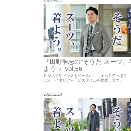
2026.04.25
『田野浩志の"そうだ スーツ、
よう"』Vol.56
ビジネスやドレスをベースに、ちょっと色っぽく、
ぽく、イタリアらしいスタイルを提案します。
2025.11.14