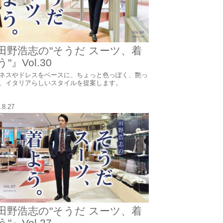
田野浩志の"そうだ スーツ、着
"』Vol.30
ネスやドレスをベースに、ちょっと色っぽく、艶っ
、イタリアらしいスタイルを提案します。
.8.27
田野浩志の"そうだ スーツ、着
"』Vol.27