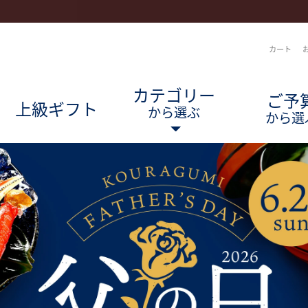
(cur
カート
カテゴリー
ご予
上級ギフト
から選ぶ
)
から選