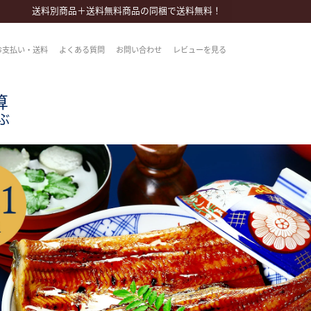
送料別商品＋送料無料商品の同梱で送料無料！
rent)
お支払い・送料
よくある質問
お問い合わせ
レビューを見る
算
ぶ