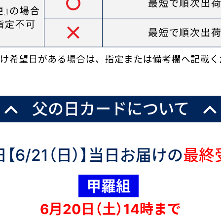
父の日カードについて
【6/21（日）】当日お届けの
最終
甲羅組
6月20日（土）14時まで