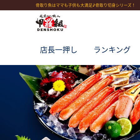
骨取り魚はママも子供も大満足♪骨取り切身シリーズ！
店長一押し
ランキング
(current)
(current