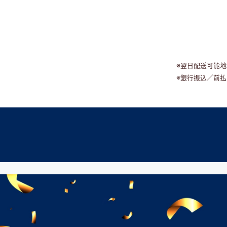
※翌日配送可能
※銀行振込／前払