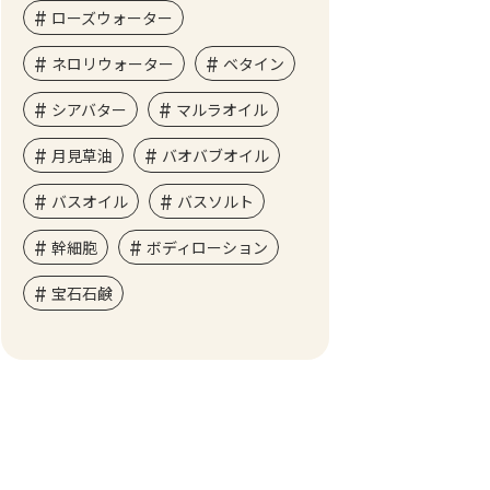
ローズウォーター
ネロリウォーター
ベタイン
シアバター
マルラオイル
月見草油
バオバブオイル
バスオイル
バスソルト
幹細胞
ボディローション
宝石石鹸