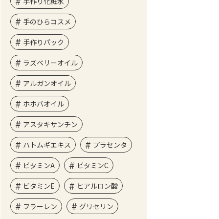
手作り化粧水
手のひらコスメ
手作りパック
ラズベリーオイル
アルガンオイル
ホホバオイル
アスタキサンチン
ハトムギエキス
プラセンタ
ビタミンA
ビタミンC
ビタミンE
ヒアルロン酸
フラーレン
グリセリン