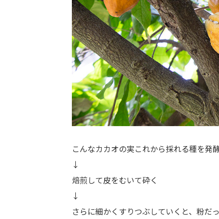
こんなカカオの実これから採れる種を発
↓
焙煎して皮をむいて砕く
↓
さらに細かくすりつぶしていくと、粉だ