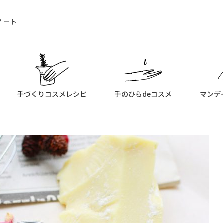
ノート
手づくりコスメレシピ
手のひらdeコスメ
マンデ