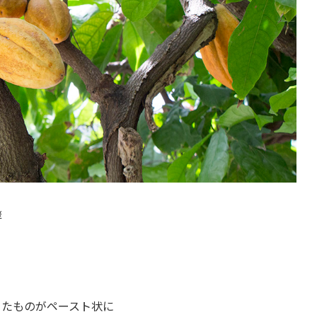
酵
ったものがペースト状に