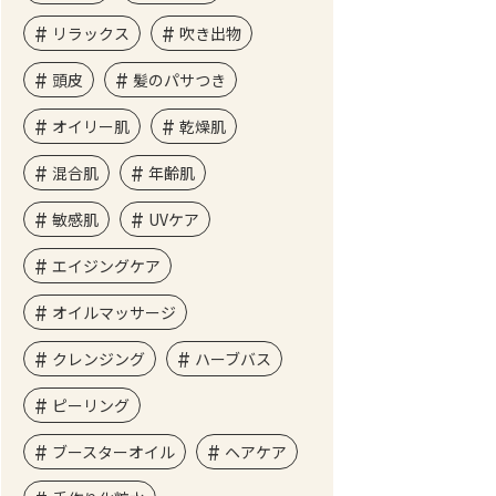
リラックス
吹き出物
頭皮
髪のパサつき
オイリー肌
乾燥肌
混合肌
年齢肌
敏感肌
UVケア
エイジングケア
オイルマッサージ
クレンジング
ハーブバス
ピーリング
ブースターオイル
ヘアケア