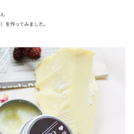
さん
膏）を作ってみました。