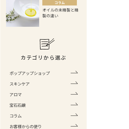
コラム
オイルの未精製と精
製の違い
カテゴリから選ぶ
ポップアップショップ
スキンケア
アロマ
宝石石鹸
コラム
お客様からの便り