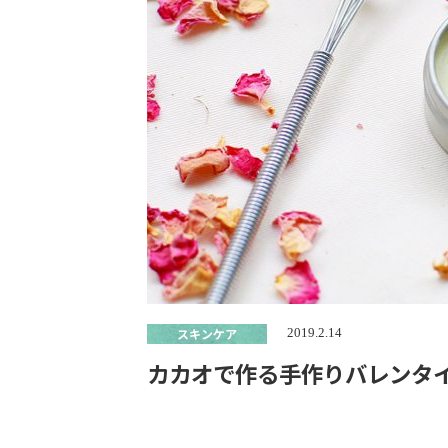
スキンケア
2019.2.14
カカオで作る手作りバレンタ