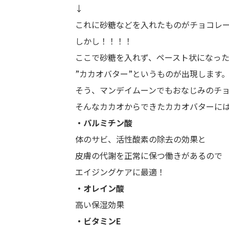
↓
これに砂糖などを入れたものがチョコレ
しかし！！！！
ここで砂糖を入れず、ペースト状になっ
”カカオバター”というものが出現します
そう、マンデイムーンでもおなじみのチ
そんなカカオからできたカカオバターに
・パルミチン酸
体のサビ、活性酸素の除去の効果と
皮膚の代謝を正常に保つ働きがあるので
エイジングケアに最適！
・オレイン酸
高い保湿効果
・ビタミンE