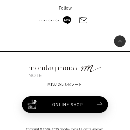
Follow
-->
-->
-->
きれいのレシピノート
ONLINE SHOP
Copyright © 2006 - 2025 monday moon All Rights Reserved.