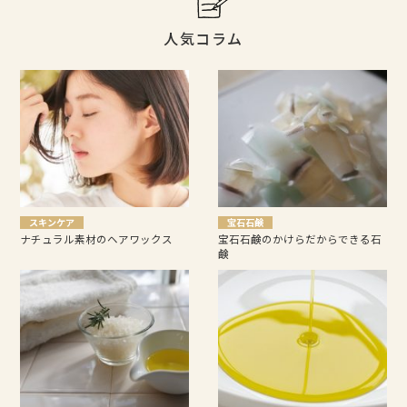
人気コラム
スキンケア
宝石石鹸
ナチュラル素材のヘアワックス
宝石石鹸のかけらだからできる石
鹸