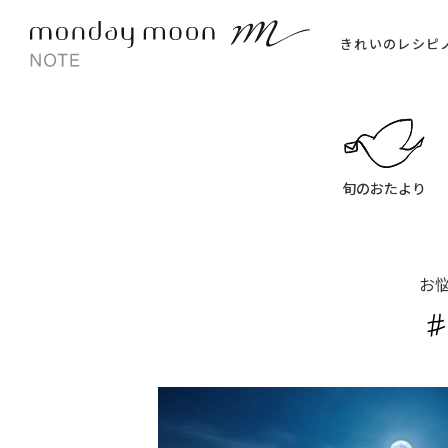
きれいのレシピ
旬のおたより
お