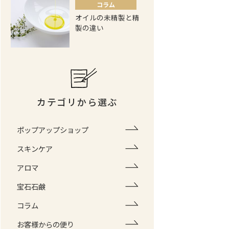
コラム
オイルの未精製と精
製の違い
カテゴリから選ぶ
ポップアップショップ
スキンケア
アロマ
宝石石鹸
コラム
お客様からの便り