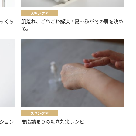
スキンケア
っくら
肌荒れ、ごわごわ解決！夏～秋が冬の肌を決め
る。
スキンケア
ション
皮脂詰まりの毛穴対策レシピ