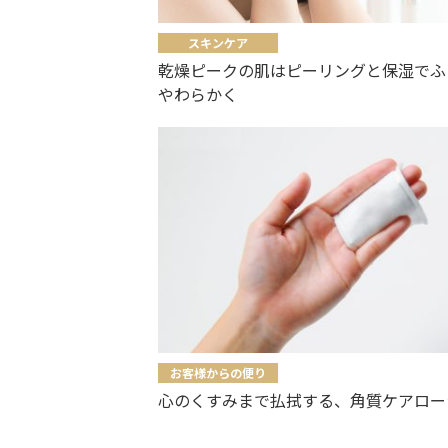
スキンケア
乾燥ピークの肌はピーリングと保湿でふ
やわらかく
お客様からの便り
心のくすみまで払拭する、角質ケアロー