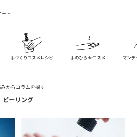
ノート
手づくりコスメレシピ
手のひらdeコスメ
マンデ
悩みからコラムを探す
ピーリング