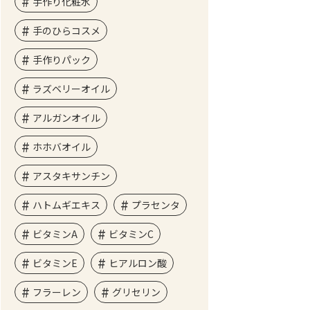
手作り化粧水
手のひらコスメ
手作りパック
ラズベリーオイル
アルガンオイル
ホホバオイル
アスタキサンチン
ハトムギエキス
プラセンタ
ビタミンA
ビタミンC
ビタミンE
ヒアルロン酸
フラーレン
グリセリン