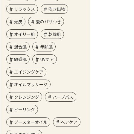
リラックス
吹き出物
頭皮
髪のパサつき
オイリー肌
乾燥肌
混合肌
年齢肌
敏感肌
UVケア
エイジングケア
オイルマッサージ
クレンジング
ハーブバス
ピーリング
ブースターオイル
ヘアケア