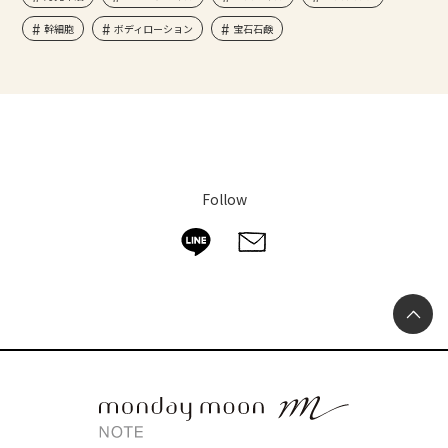
幹細胞
ボディローション
宝石石鹸
Follow