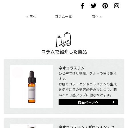
« 前へ
コラム一覧
次へ »
コラムで紹介した商品
ネオコラスチン
ひと雫ではり補給。ブルーの色は銅イ
オン。
お肌のコラーゲンやエラスチンの生成
を促す注目の美容成分のひとつで、潤
いとハリ感アップに働きかけます。
商品ページへ
ネオコラスチン・ゼロライン・セ