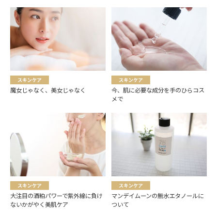
スキンケア
スキンケア
魔女じゃなく、美女じゃなく
今、肌に必要な成分を手のひらコス
メで
スキンケア
スキンケア
大注目の酒粕パワーで紫外線に負け
マンデイムーンの無水エタノールに
ないかがやく美肌ケア
ついて