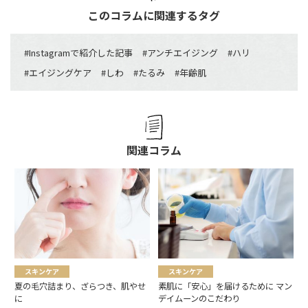
このコラムに関連するタグ
#
Instagramで紹介した記事
#
アンチエイジング
#
ハリ
#
エイジングケア
#
しわ
#
たるみ
#
年齢肌
関連コラム
スキンケア
スキンケア
夏の毛穴詰まり、ざらつき、肌やせ
素肌に「安心」を届けるために マン
に
デイムーンのこだわり