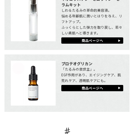
ラムキット
しわ＆たるみの革命的美容液。
悩める年齢肌に潤いとはりを与え、リ
フトアップ。
ふっくらとした弾力を取り戻し、若々
しい素肌へと導きます。
商品ページへ
プロテオグリカン
「たるみの救世主」。
EGF作用があり、エイジングケア、肌
荒れケア、透明肌ケアにも。
商品ページへ