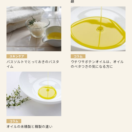
鹸
スキンケア
コラム
バスソルトでとっておきのバスタ
ウチワサボテンオイルは、オイル
イム
のベタつきの気になる方に
コラム
オイルの未精製と精製の違い