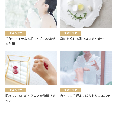
スキンケア
スキンケア
手作りアイテムで肌にやさしいあせ
季節を感じる香りコスメ～春～
も対策
スキンケア
スキンケア
眠っている口紅・グロスを簡単リメ
自宅でお手軽よくばりセルフエステ
イク