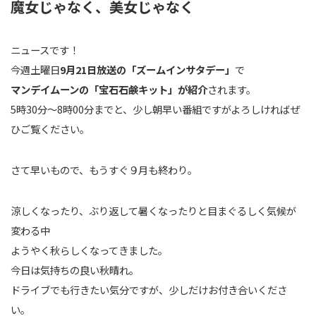
魔女じゃなく、美女じゃなく
ニュースです！
今週土曜日
9月21日放送の「ズームインサタデー」
で
マンデイムーンの「宝石石鹸キット」が紹介
されます。
5時30分～8時00分までと、少し朝早い番組ですがよろしければぜ
ひご覧ください。
さて早いもので、もうすぐ９月も終わり。
涼しくなったり、ぶり返して暑くなったりと目まぐるしく気候が
変わる中
ようやく秋らしくなってきました。
今日は気持ちの良い秋晴れ。
ドライブでも行きたい気分ですが、少しだけお付き合いくださ
い。