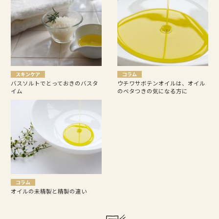
スキンケア
コラム
バスソルトでとっておきのバスタ
ウチワサボテンオイルは、オイル
イム
のベタつきの気になる方に
コラム
オイルの未精製と精製の違い