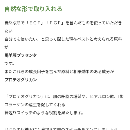
自然な形で取り入れる
自然な形で「ＥＧＦ」「ＦＧＦ」を含んだものを使っていただき
たい
自分でも使いたい、と思って探した現在ベストと考えられる原料
が
馬羊膜プラセンタ
です。
またこれらの成長因子を含んだ原料と相乗効果のある成分が
プロテオグリカン
「プロテオグリカン」は、肌の細胞の増殖や、ヒアルロン酸、I型
コラーゲンの産生を促してくれる
若返りスイッチのような役割を果たします。
いつもの化粧水に１滴加えて美のスイッチをオンにしましょう。