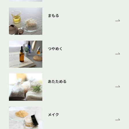
まもる
つやめく
あたためる
メイク