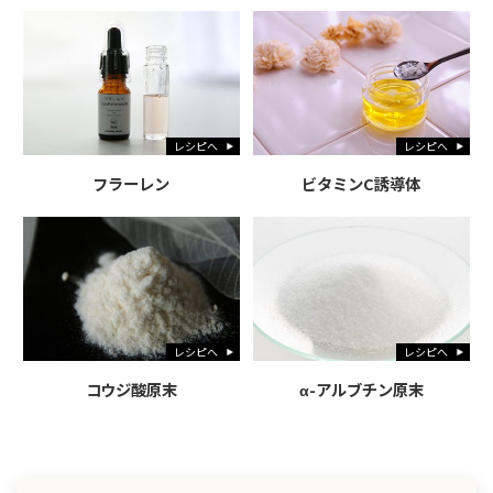
レシピへ
レシピへ
フラーレン
ビタミンC誘導体
レシピへ
レシピへ
コウジ酸原末
α-アルブチン原末