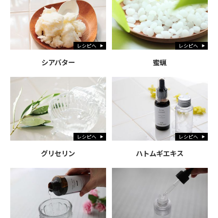
レシピへ
レシピへ
シアバター
蜜蝋
レシピへ
レシピへ
グリセリン
ハトムギエキス