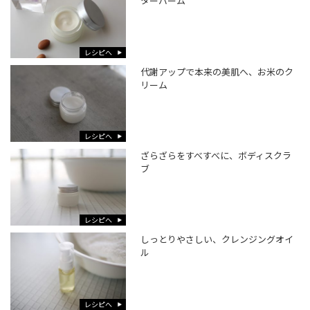
ターバーム
レシピへ
代謝アップで本来の美肌へ、お米のク
リーム
レシピへ
ざらざらをすべすべに、ボディスクラ
ブ
レシピへ
しっとりやさしい、クレンジングオイ
ル
レシピへ