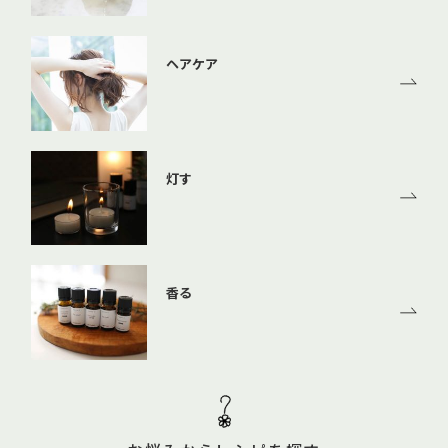
ヘアケア
灯す
香る