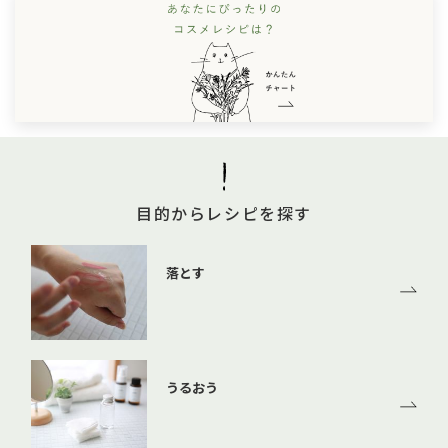
目的からレシピを探す
落とす
うるおう