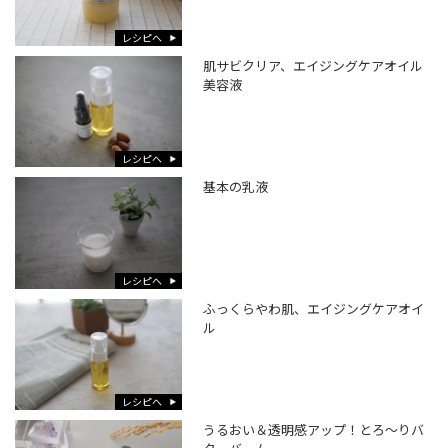
レシピへ
肌サビクリア、エイジングケアオイル
美容液
レシピへ
基本の乳液
レシピへ
ふっくらやわ肌、エイジングケアオイ
ル
レシピへ
うるおい＆透明感アップ！とろ～りバ