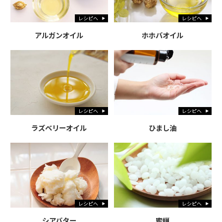
レシピへ
レシピへ
アルガンオイル
ホホバオイル
レシピへ
レシピへ
ラズベリーオイル
ひまし油
レシピへ
レシピへ
シアバター
蜜蝋