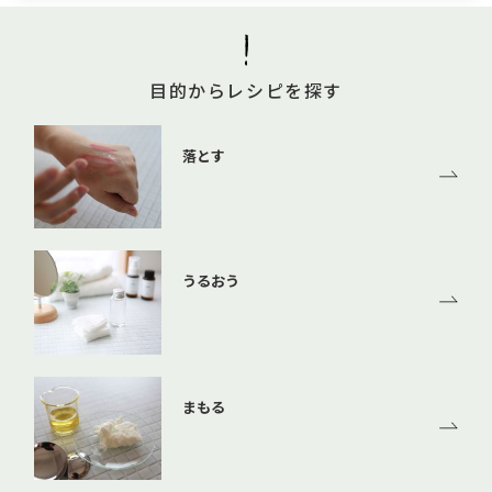
目的からレシピを探す
落とす
うるおう
まもる