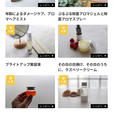
レシピへ
レシピへ
年齢によるダメージケア、アロ
ぷるぷる除菌アロマジェルと除
マヘアミスト
菌アロマスプレー
レシピへ
レシピへ
ブライトアップ美容液
その日の日焼け、その日のうち
に、ラズベリークリーム
レシピへ
レシピへ