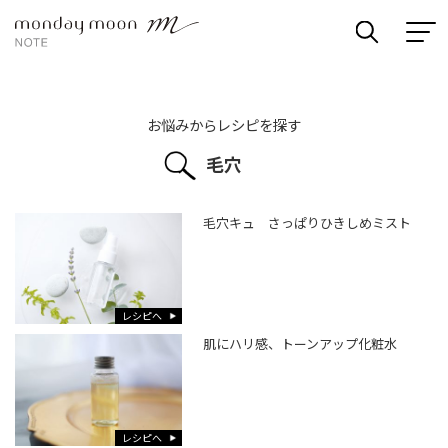
お悩みからレシピを探す
毛穴
毛穴キュ さっぱりひきしめミスト
レシピへ
肌にハリ感、トーンアップ化粧水
レシピへ