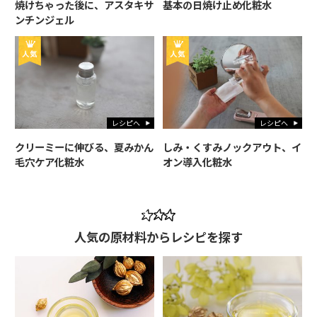
焼けちゃった後に、アスタキサ
基本の日焼け止め化粧水
ンチンジェル
レシピへ
レシピへ
クリーミーに伸びる、夏みかん
しみ・くすみノックアウト、イ
毛穴ケア化粧水
オン導入化粧水
人気の原材料からレシピを探す