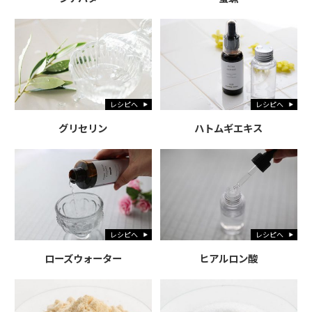
レシピへ
レシピへ
グリセリン
ハトムギエキス
レシピへ
レシピへ
ローズウォーター
ヒアルロン酸