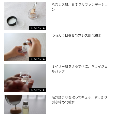
毛穴レス肌、ミネラルファンデーショ
ン
レシピへ
つるん！目指せ毛穴レス肌化粧水
レシピへ
オイリー肌をさらすべに、キウイジェ
ルパック
レシピへ
毛穴詰まりを取ってキュッ、すっきり
引き締め化粧水