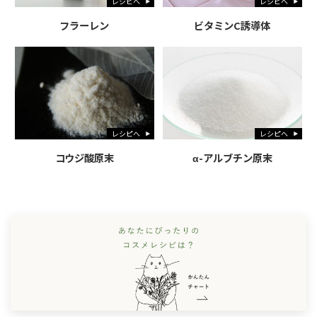
レシピへ
レシピへ
フラーレン
ビタミンC誘導体
レシピへ
レシピへ
コウジ酸原末
α-アルブチン原末