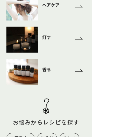
ヘアケア
灯す
香る
お悩みからレシピを探す