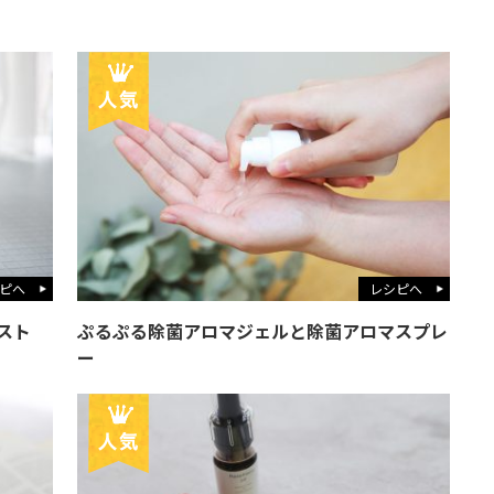
ピへ
レシピへ
スト
ぷるぷる除菌アロマジェルと除菌アロマスプレ
ー