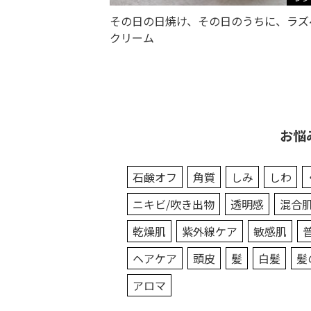
その日の日焼け、その日のうちに、ラズ
クリーム
お悩
石鹸オフ
角質
しみ
しわ
ニキビ/吹き出物
透明感
混合
乾燥肌
紫外線ケア
敏感肌
ヘアケア
頭皮
髪
白髪
髪
アロマ