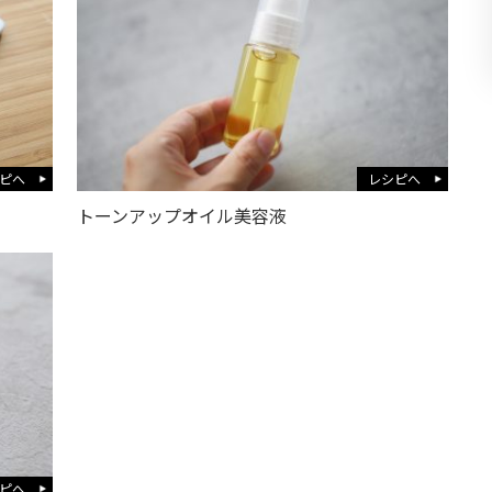
ピへ
レシピへ
トーンアップオイル美容液
ピへ