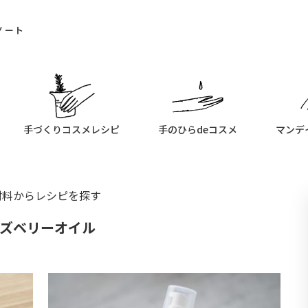
ノート
手づくりコスメレシピ
手のひらdeコスメ
マンデ
材料からレシピを探す
ズベリーオイル