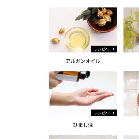
レシピへ
アルガンオイル
レシピへ
ひまし油