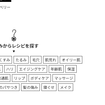
ベリー
みからレシピを探す
くすみ
たるみ
毛穴
肌荒れ
オイリー肌
肌
ハリ
エイジングケア
年齢肌
保湿
普通肌
リップ
ボディケア
マッサージ
のパサつき
髪の傷み
寝ぐせ
メイク