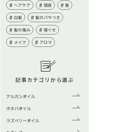
ヘアケア
頭皮
髪
白髪
髪のパサつき
髪の傷み
寝ぐせ
メイク
アロマ
記事カテゴリから選ぶ
アルガンオイル
ホホバオイル
ラズベリーオイル