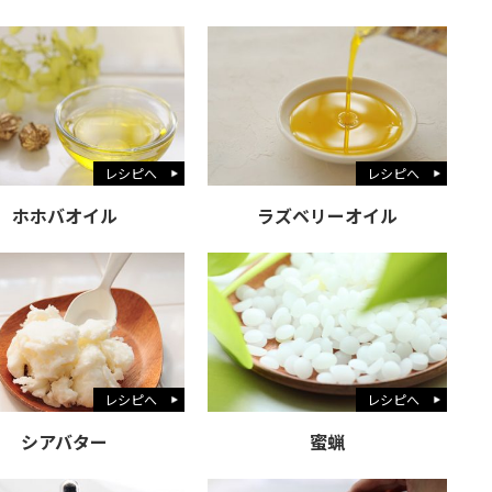
レシピへ
レシピへ
ホホバオイル
ラズベリーオイル
レシピへ
レシピへ
シアバター
蜜蝋