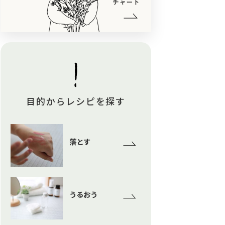
目的からレシピを探す
落とす
うるおう