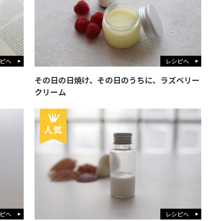
ピへ
レシピへ
その日の日焼け、その日のうちに、ラズベリー
クリーム
ピへ
レシピへ