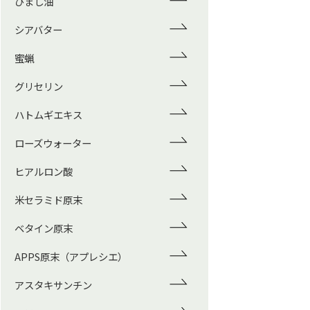
ひまし油
シアバター
蜜蝋
グリセリン
ハトムギエキス
ローズウォーター
ヒアルロン酸
米セラミド原末
ベタイン原末
APPS原末（アプレシエ）
アスタキサンチン