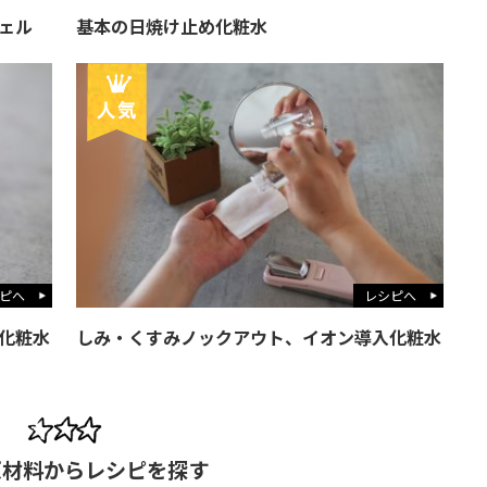
ェル
基本の日焼け止め化粧水
ピへ
レシピへ
化粧水
しみ・くすみノックアウト、イオン導入化粧水
原材料からレシピを探す