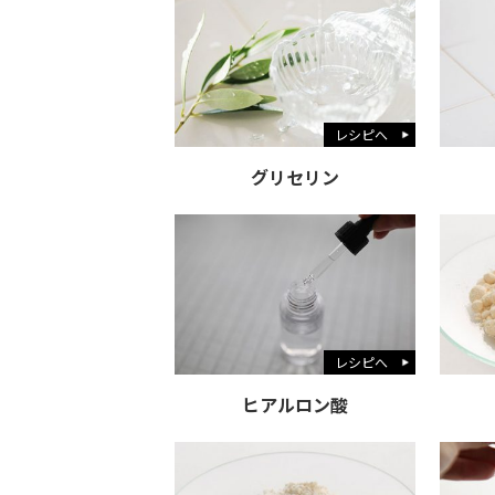
レシピへ
グリセリン
レシピへ
ヒアルロン酸