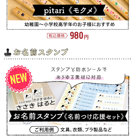
980
円