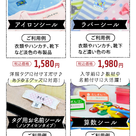
1,580
1,980
円
円