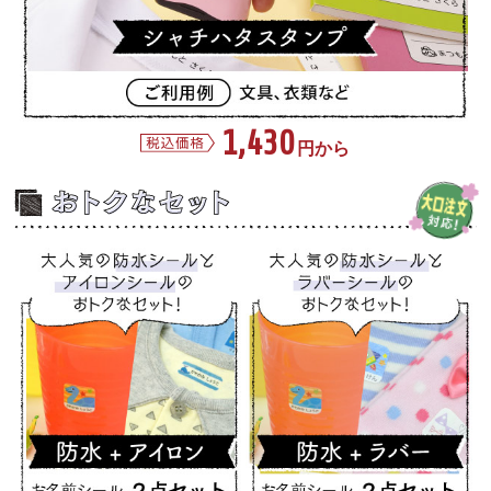
1,430
円から