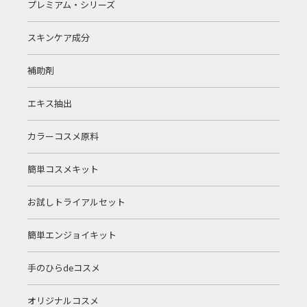
プレミアム・シリーズ
スキンケア成分
補助剤
エキス抽出
カラーコスメ原料
簡単コスメキット
お試しトライアルセット
簡単エンジョイキット
手のひらdeコスメ
オリジナルコスメ