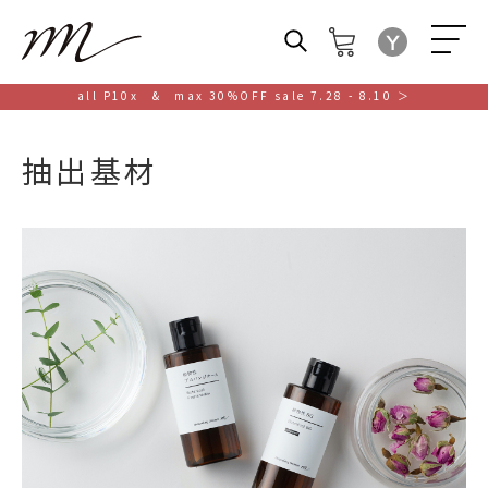
M
all P10x & max 30%OFF sale 7.28 - 8.10 ＞
抽出基材