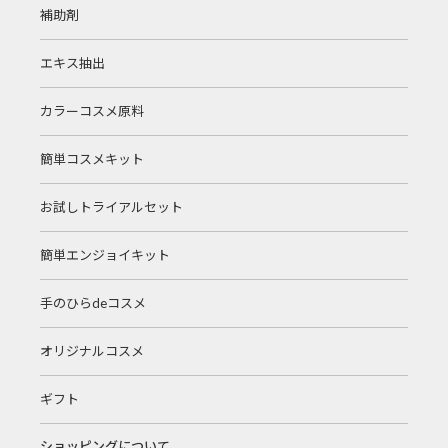
補助剤
エキス抽出
カラーコスメ原料
簡単コスメキット
お試しトライアルセット
簡単エンジョイキット
手のひらdeコスメ
オリジナルコスメ
ギフト
ショッピングについて