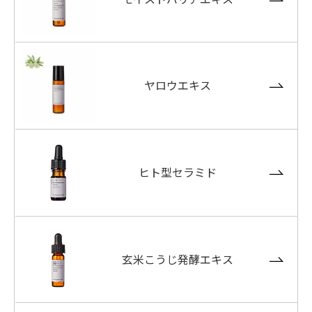
ヤロウエキス
ヒト型セラミド
玄米こうじ発酵エキス