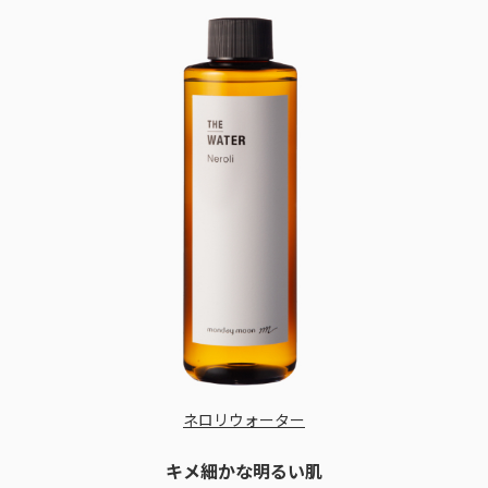
ネロリウォーター
キメ細かな明るい肌