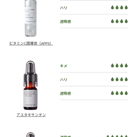
ハリ
透明感
ビタミンC誘導体（APPS）
キメ
ハリ
透明感
アスタキサンチン