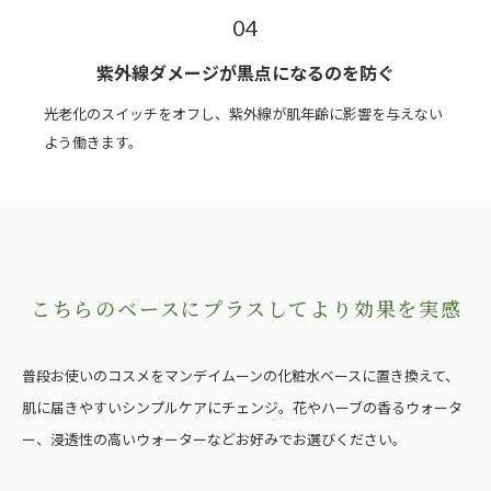
04
紫外線ダメージが黒点になるのを防ぐ
光老化のスイッチをオフし、紫外線が肌年齢に影響を与えない
よう働きます。
こちらのベースにプラスして
より効果を実感
普段お使いのコスメをマンデイムーンの化粧水ベースに置き換えて、
肌に届きやすいシンプルケアにチェンジ。
花やハーブの香るウォータ
ー、浸透性の高いウォーターなどお好みでお選びください。