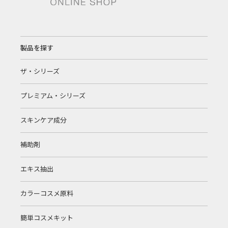
製品を探す
ザ・シリーズ
プレミアム・シリーズ
スキンケア成分
補助剤
エキス抽出
カラーコスメ原料
簡単コスメキット