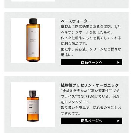
ベースウォーター
精製水に防腐効果のある保湿剤、1,2-
ヘキサンジオールを加えたもの。
作った化粧品のもちを長くしてくれる
便利な商品です。
化粧水、美容液、クリームなど様々な
用途に。
商品ページへ
植物性グリセリン・オーガニック
“皮膚刺激少なめ”“高い安定性”“プチ
プライス”で愛され続けている、保湿
剤のスタンダード。
取り扱いも簡単で、初心者の方にもお
すすめです。
商品ページへ