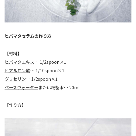
ヒバマタセラムの作り方
【材料】
ヒバマタエキス
… 1/2spoon×1
ヒアルロン酸
… 1/10spoon×1
グリセリン
… 1/2spoon×1
ベースウォーター
または精製水… 20ml
【作り方】