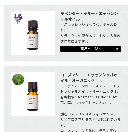
ラベンダートゥルー・エッセンシ
ャルオイル
上品でフレッシュなラベンダーの香
り。
リラックス効果があり、おやすみ前の
アロマにおすすめ。
商品ページへ
ローズマリー・エッセンシャルオ
イル・オーガニック
マンデイムーンのローズマリー・エッ
センシャルオイル・オーガニックは、
有機栽培のRosmarinus Officinalisの
花、葉、小枝から抽出されます。
別名ロスマリヌスオフィシナリス、サ
ルビアロスマリヌスとも呼ばれていま
す。
ローズマリーの名前は、ラテン語の