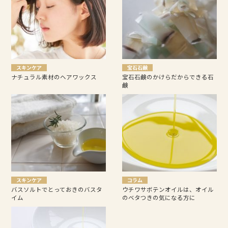
スキンケア
宝石石鹸
ナチュラル素材のヘアワックス
宝石石鹸のかけらだからできる石
鹸
スキンケア
コラム
バスソルトでとっておきのバスタ
ウチワサボテンオイルは、オイル
イム
のベタつきの気になる方に