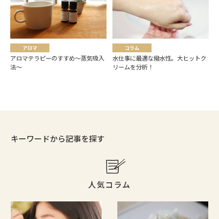
アロマ
コラム
アロマテラピーのすすめ～蒸気吸入
水仕事に最適な撥水性。大ヒットク
法～
リームを分析！
キーワードから記事を探す
人気コラム