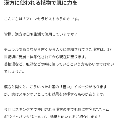
漢方に使われる植物で肌に力を
こんにちは！アロマセラピストのうのかです。
皆様、漢方は日頃生活で使用していますか？
チュラルでありながら古くから人々に信頼されてきた漢方は、17
世紀頃に発展・体系化されてから現在に至ります。
葛根湯など、風邪などの時に使っているという方も多いのではない
でしょうか。
漢方と聞くと、こういったお薬の「苦い」イメージがあります
が、実はスキンケアとしても効果を発揮するものがあります。
今回はスキンケアで使用される漢方の中でも特に有名な“ハトム
ギ“と“ヒバマタ“について、効果と使い方をご紹介します！