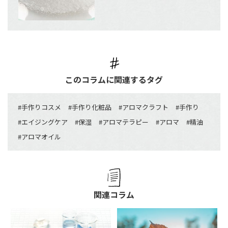
このコラムに関連するタグ
#
手作りコスメ
#
手作り化粧品
#
アロマクラフト
#
手作り
#
エイジングケア
#
保湿
#
アロマテラピー
#
アロマ
#
精油
#
アロマオイル
関連コラム