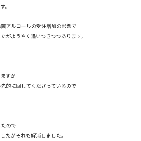
す。
除菌アルコールの受注増加の影響で
したがようやく追いつきつつあります。
いますが
優先的に回してくださっているので
したので
ましたがそれも解消しました。