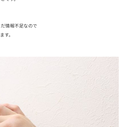
まだ情報不足なので
ます。