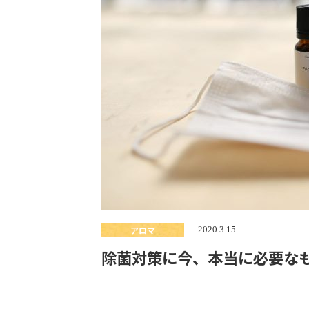
アロマ
2020.3.15
除菌対策に今、本当に必要な