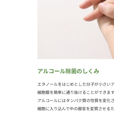
アルコール除菌のしくみ
エタノールをはじめとした分子が小さい
細胞膜を簡単に通り抜けることができま
アルコールにはタンパク質の性質を変化
細胞に入り込んで中の器官を変質させる