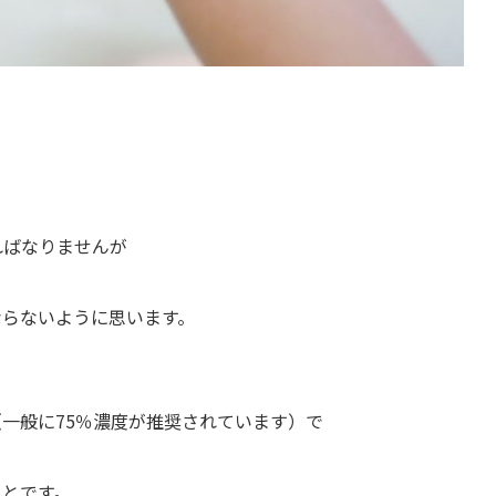
ればなりませんが
ならないように思います。
一般に75％濃度が推奨されています）で
ことです。