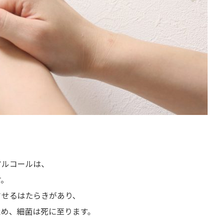
アルコールは、
す。
させるはたらきがあり、
ため、細菌は死に至ります。