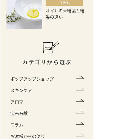
コラム
オイルの未精製と精
製の違い
カテゴリから選ぶ
ポップアップショップ
スキンケア
アロマ
宝石石鹸
コラム
お客様からの便り