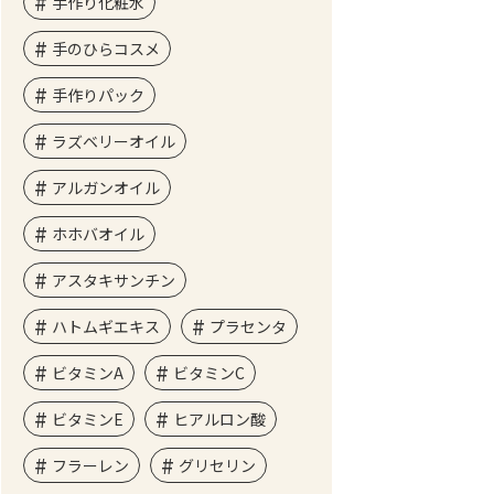
手作り化粧水
手のひらコスメ
手作りパック
ラズベリーオイル
アルガンオイル
ホホバオイル
アスタキサンチン
ハトムギエキス
プラセンタ
ビタミンA
ビタミンC
ビタミンE
ヒアルロン酸
フラーレン
グリセリン