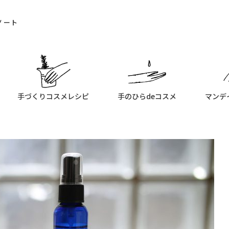
ノート
手づくりコスメレシピ
手のひらdeコスメ
マンデ