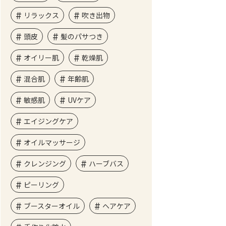
リラックス
吹き出物
頭皮
髪のパサつき
オイリー肌
乾燥肌
混合肌
年齢肌
敏感肌
UVケア
エイジングケア
オイルマッサージ
クレンジング
ハーブバス
ピーリング
ブースターオイル
ヘアケア