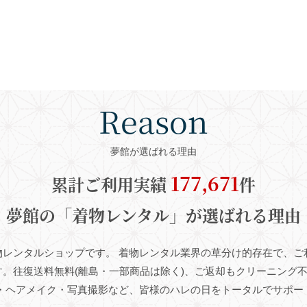
Reason
夢館が選ばれる理由
177,671
累計ご利用実績
件
夢館の「着物レンタル」が選ばれる理由
物レンタルショップです。
着物レンタル業界の草分け的存在で、ご利
す。
往復送料無料
(離島・一部商品は除く)
、ご返却もクリーニング
・ヘアメイク・写真撮影など、皆様のハレの日をトータルでサポー