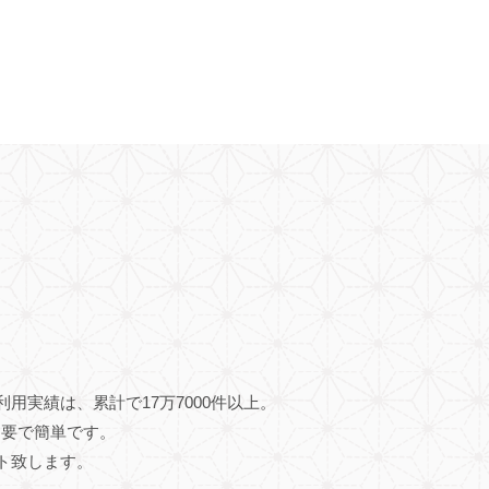
用実績は、累計で17万7000件以上。
不要で簡単です。
ト致します。