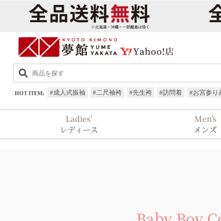
Ladies'
Men's
レディース
メンズ