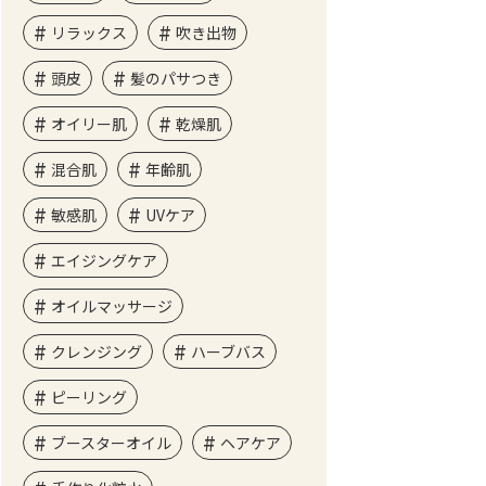
リラックス
吹き出物
頭皮
髪のパサつき
オイリー肌
乾燥肌
混合肌
年齢肌
敏感肌
UVケア
エイジングケア
オイルマッサージ
クレンジング
ハーブバス
ピーリング
ブースターオイル
ヘアケア