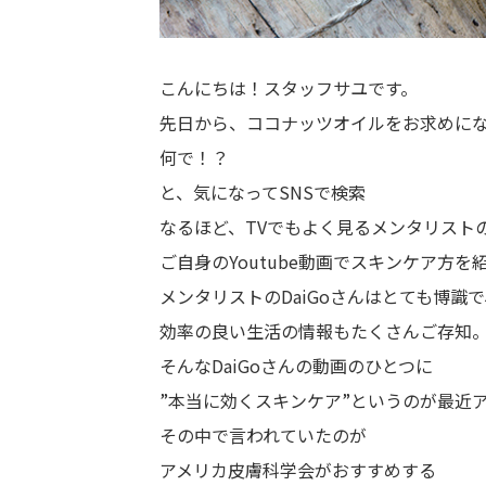
こんにちは！スタッフサユです。
先日から、ココナッツオイルをお求めにな
何で！？
と、気になってSNSで検索
なるほど、TVでもよく見るメンタリストのD
ご自身のYoutube動画でスキンケア方を
メンタリストのDaiGoさんはとても博識で
効率の良い生活の情報もたくさんご存知
そんなDaiGoさんの動画のひとつに
”本当に効くスキンケア”というのが最近
その中で言われていたのが
アメリカ皮膚科学会がおすすめする