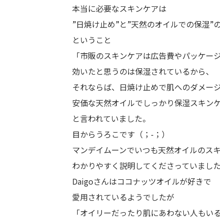
本当に必要なスキンケアは
”日焼け止め”と”天然のオイルでの保湿”
ということ
「市販のスキンケアは広告費やパッケー
効いたと思うのは保湿されているから、
それならば、日焼け止めで肌へのダメー
安価な天然オイルでしっかり保湿スキン
と言われていました。
目からうろこです（；-；）
マンデイムーンでいつも天然オイルのス
わかりやすく説明してくださっていまし
Daigoさんはココナッツオイルが好きで
愛用されているようでしたが
「オイリーだったり肌にあわない人もい