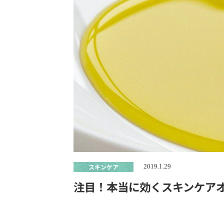
スキンケア
2019.1.29
注目！本当に効くスキンケア