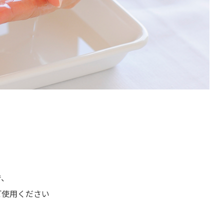
で、
ご使用ください