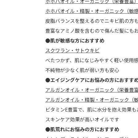
ホホバオイル・オーガニック（栄養豊富
ホホバオイル・精製・オーガニック（敏
皮脂バランスを整えるのでニキビ肌の方
豊富なアミノ酸を含むので傷んだ髪にも
●肌が敏感な方におすすめ
スクワラン・サトウキビ
べたつかず、肌になじみやすく軽い使用
不純物が少なく肌が弱い方も安心
●エイジングケアにお悩みの方におすす
アルガンオイル・オーガニック（栄養豊
アルガンオイル・精製・オーガニック（
ビタミンE豊富で、肌に水分を抱え効果も
スキンケア効果が高いオイルです
●肌荒れにお悩みの方におすすめ