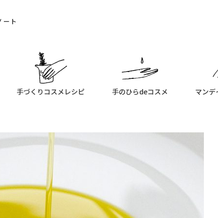
ノート
手づくりコスメレシピ
手のひらdeコスメ
マンデ