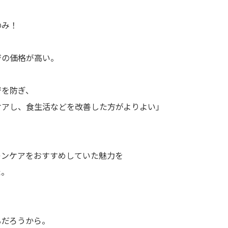
のみ！
ジの価格が高い。
ジを防ぎ、
ケアし、食生活などを改善した方がよりよい」
キンケアをおすすめしていた魅力を
た。
るだろうから。