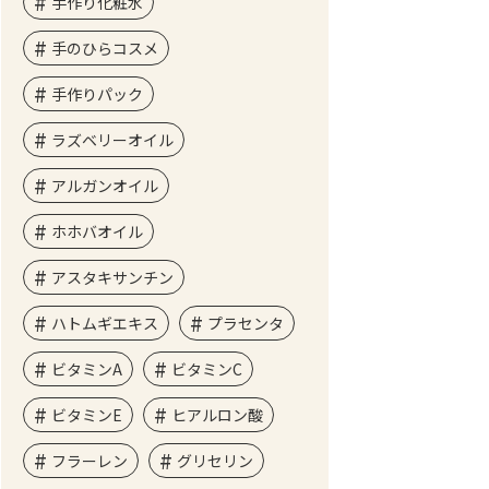
手作り化粧水
手のひらコスメ
手作りパック
ラズベリーオイル
アルガンオイル
ホホバオイル
アスタキサンチン
ハトムギエキス
プラセンタ
ビタミンA
ビタミンC
ビタミンE
ヒアルロン酸
フラーレン
グリセリン