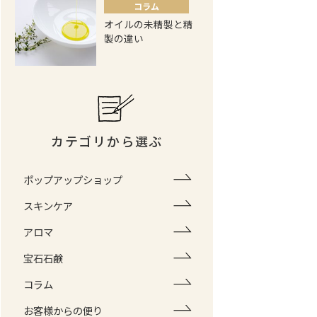
コラム
オイルの未精製と精
製の違い
カテゴリから選ぶ
ポップアップショップ
スキンケア
アロマ
宝石石鹸
コラム
お客様からの便り