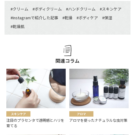
#
クリーム
#
ボディクリーム
#
ハンドクリーム
#
スキンケア
#
Instagramで紹介した記事
#
乾燥
#
ボディケア
#
保湿
#
乾燥肌
関連コラム
スキンケア
アロマ
注目のプラセンタで透明感とハリを
アロマを使ったナチュラルな虫対策
育てる