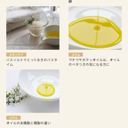
鹸
スキンケア
コラム
バスソルトでとっておきのバスタ
ウチワサボテンオイルは、オイル
イム
のベタつきの気になる方に
コラム
オイルの未精製と精製の違い