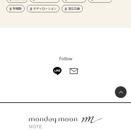
幹細胞
ボディローション
宝石石鹸
Follow