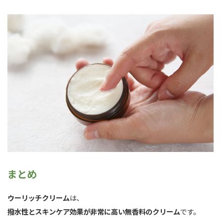
まとめ
ウーリッチクリーム
は、
撥水性とスキンケア効果が非常に高い無香料のクリーム
です。