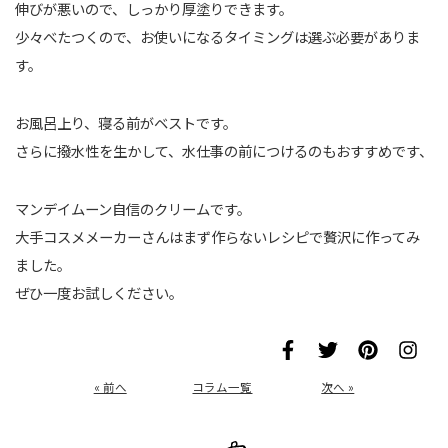
伸びが悪いので、しっかり厚塗りできます。
少々べたつくので、お使いになるタイミングは選ぶ必要がありま
す。
お風呂上り、寝る前がベストです。
さらに撥水性を生かして、水仕事の前につけるのもおすすめです、
マンデイムーン自信のクリームです。
大手コスメメーカーさんはまず作らないレシピで贅沢に作ってみ
ました。
ぜひ一度お試しください。
« 前へ
コラム一覧
次へ »