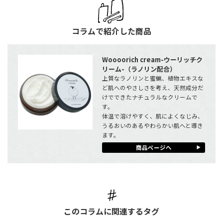
コラムで紹介した商品
Woooorich cream-ウーリッチク
リーム-（ラノリン配合）
上質なラノリンと蜜蝋、植物エキスな
ど肌へのやさしさを考え、天然成分だ
けでできたナチュラルなクリームで
す。
体温で溶けやすく、肌によくなじみ、
うるおいのあるやわらかい肌へと導き
ます。
商品ページへ
このコラムに関連するタグ