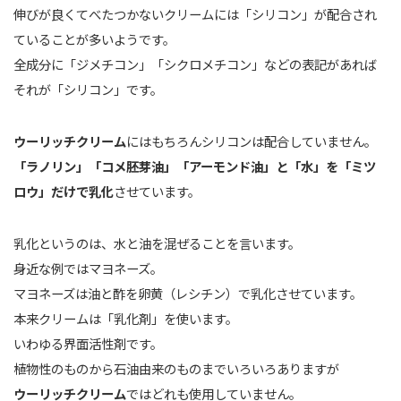
伸びが良くてべたつかないクリームには「シリコン」が配合され
ていることが多いようです。
全成分に「ジメチコン」「シクロメチコン」などの表記があれば
それが「シリコン」です。
ウーリッチクリーム
にはもちろんシリコンは配合していません。
「ラノリン」「コメ胚芽油」「アーモンド油」と「水」を「ミツ
ロウ」だけで乳化
させています。
乳化というのは、水と油を混ぜることを言います。
身近な例ではマヨネーズ。
マヨネーズは油と酢を卵黄（レシチン）で乳化させています。
本来クリームは「乳化剤」を使います。
いわゆる界面活性剤です。
植物性のものから石油由来のものまでいろいろありますが
ウーリッチクリーム
ではどれも使用していません。