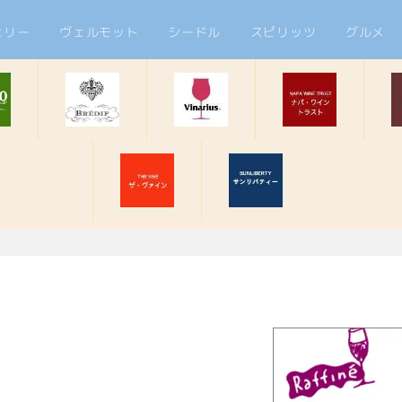
ェリー
ヴェルモット
シードル
スピリッツ
グルメ