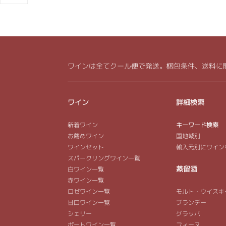
ワインは全てクール便で発送。梱包条件、送料に
ワイン
詳細検索
新着ワイン
キーワード検索
お薦めワイン
国地域別
ワインセット
輸入元別にワイン
スパークリングワイン一覧
蒸留酒
白ワイン一覧
赤ワイン一覧
ロゼワイン一覧
モルト・ウイスキ
甘口ワイン一覧
ブランデー
シェリー
グラッパ
ポートワイン一覧
フィーヌ