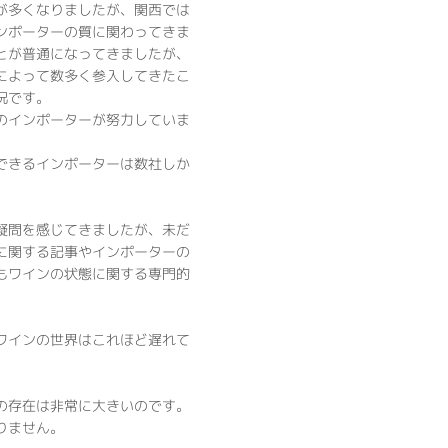
が多くなりましたが、関西では
ンポーターの質に関わってきま
とが普通になってきましたが、
によって数多く参入してきたこ
況です。
のインポーターが努力していま
できるインポーターは数社しか
疑問を感じてきましたが、未だ
に関する記事やインポーターの
もワインの状態に関する専門的
ワインの世界はこれほど遅れて
の存在は非常に大きいのです。
りません。