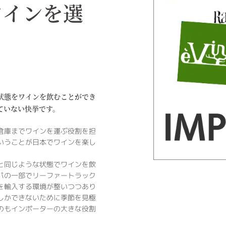
ワインを選
状態をワインを飲むことができ
ていない快挙です。
倉庫までワインを運ぶ役割を担
いうことが日本でワインを楽し
と同じような状態でワインを飲
パの一部でリーファートラック
を輸入する環境が整いつつあり
しかできないために季節を見極
のもインポーターの大きな役割