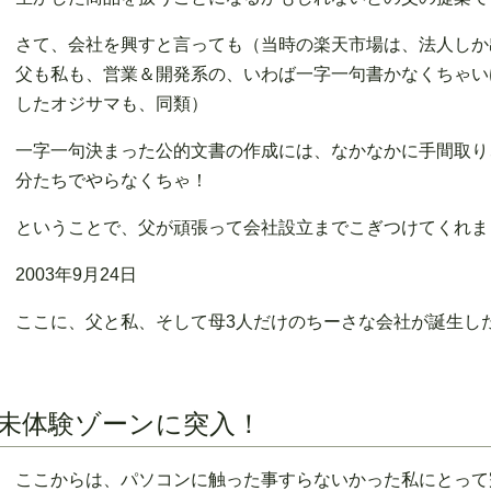
さて、会社を興すと言っても（当時の楽天市場は、法人しか
父も私も、営業＆開発系の、いわば一字一句書かなくちゃい
したオジサマも、同類）
一字一句決まった公的文書の作成には、なかなかに手間取り
分たちでやらなくちゃ！
ということで、父が頑張って会社設立までこぎつけてくれま
2003年9月24日
ここに、父と私、そして母3人だけのちーさな会社が誕生し
未体験ゾーンに突入！
ここからは、パソコンに触った事すらないかった私にとって