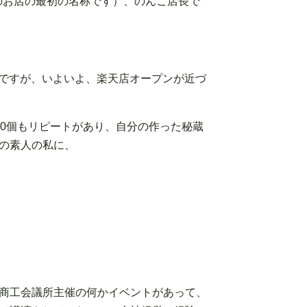
のお店の最初の名称です）、のんこ店長で
ップですが、いよいよ、楽天店オープンが近づ
00個もリピートがあり、自分の作った秘蔵
の素人の私に、
商工会議所主催の何かイベントがあって、