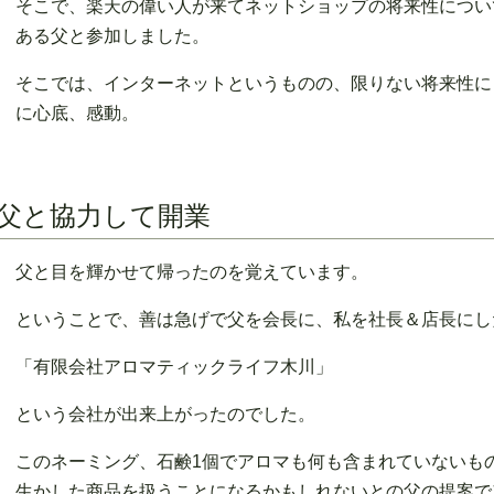
そこで、楽天の偉い人が来てネットショップの将来性につい
ある父と参加しました。
そこでは、インターネットというものの、限りない将来性に
に心底、感動。
父と協力して開業
父と目を輝かせて帰ったのを覚えています。
ということで、善は急げで父を会長に、私を社長＆店長にし
「有限会社アロマティックライフ木川」
という会社が出来上がったのでした。
このネーミング、石鹸1個でアロマも何も含まれていないも
生かした商品を扱うことになるかもしれないとの父の提案で