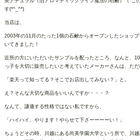
美ナチュラル（旧アロマティックライフ魔法の石鹸）（*こ
す(*^_^*)
当店は、
2003年の11月のたった1個の石鹸からオープンしたショ
いてきました！
近所の方にいただいたサンプルを配ったところ、なんと、1
っ子を大切に販売したいと考えていたメーカーさんは、ただ
「楽天って知ってる？そこでお店出してみない？」と。
え？そんな大切な商品をいいんですか・・・？
なんて、謙遜する性格ではない私ですから、
「ハイハイ、やります！やらせて下さーーーーい！」
ちょうどその時、川越にある尚美学園大学という所で、川越