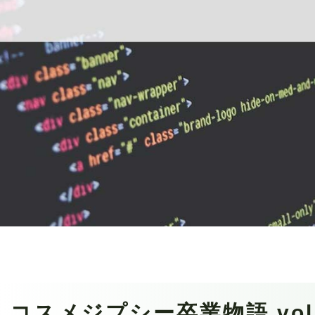
コスメジプシー卒業物語 vol.