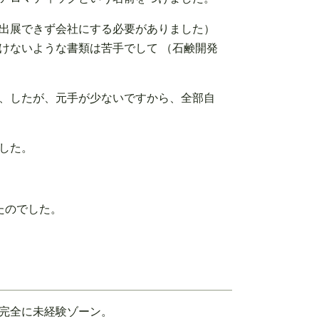
出展できず会社にする必要がありました）
けないような書類は苦手でして （石鹸開発
、したが、元手が少ないですから、全部自
した。
たのでした。
完全に未経験ゾーン。