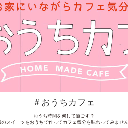
＃おうちカフェ
おうち時間を何して過ごす？
気のスイーツをおうちで作ってカフェ気分を味わってみません