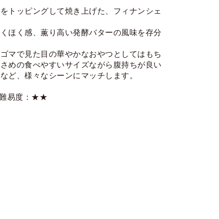
スをトッピングして焼き上げた、フィナンシェ
。
ほくほく感、薫り高い発酵バターの風味を存分
とゴマで見た目の華やかなおやつとしてはもち
小さめの食べやすいサイズながら腹持ちが良い
産など、様々なシーンにマッチします。
ピ難易度：★★