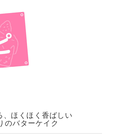
る、ほくほく香ばしい
りのバターケイク