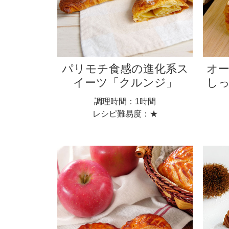
パリモチ食感の進化系ス
オ
イーツ「クルンジ」
し
調理時間：1時間
レシピ難易度：★