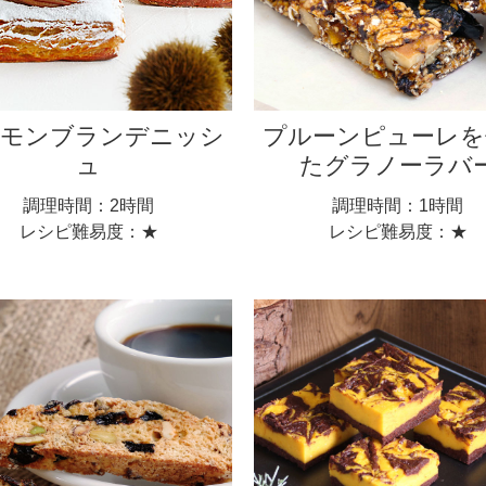
単モンブランデニッシ
プルーンピューレを
ュ
たグラノーラバ
調理時間：2時間
調理時間：1時間
レシピ難易度：★
レシピ難易度：★