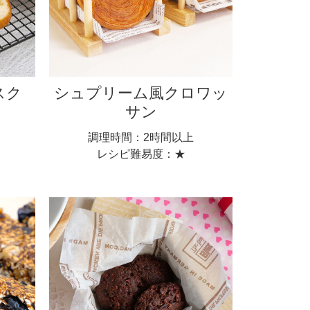
スク
シュプリーム風クロワッ
サン
調理時間：2時間以上
レシピ難易度：★