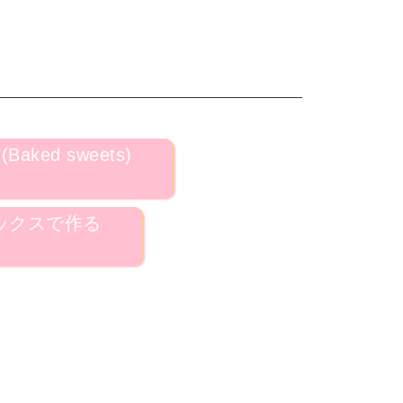
aked sweets)
ックスで作る