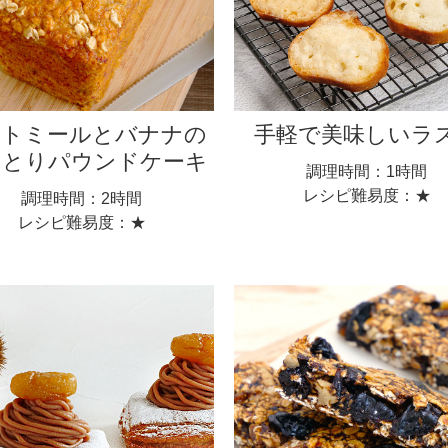
ートミールとバナナの
手軽で美味しいラ
っとりパウンドケーキ
調理時間：1時間
レシピ難易度：★
調理時間：2時間
レシピ難易度：★