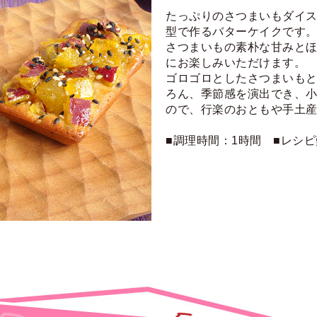
たっぷりのさつまいもダイ
型で作るバターケイクです
さつまいもの素朴な甘みと
にお楽しみいただけます。
ゴロゴロとしたさつまいも
ろん、季節感を演出でき、
ので、行楽のおともや手土
■調理時間：1時間 ■レシ